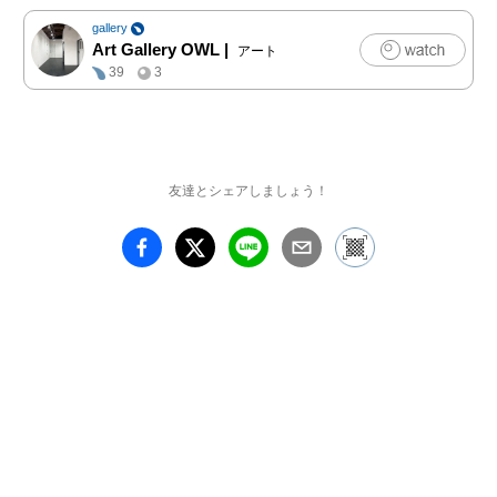
gallery
Art Gallery OWL
|
アート
39
3
友達とシェアしましょう！