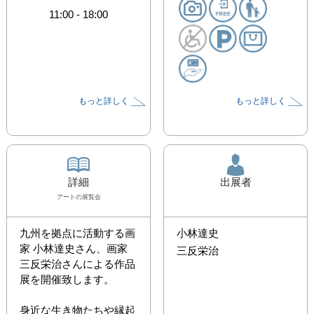
11:00
-
18:00
もっと詳しく
もっと詳しく
詳細
出展者
アート
の展覧会
九州を拠点に活動する画
小林達史
家 小林達史さん、画家 
三反栄治
三反栄治さんによる作品
展を開催致します。

身近な生き物たちや縁起