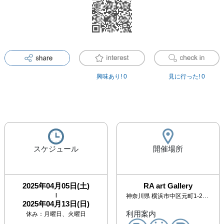
興味あり!
0
見に行った!
0
スケジュール
開催場所
2025年04月05日(土)
RA art Gallery
|
神奈川県
横浜市中区元町1-24-16 KKR101
2025年04月13日(日)
利用案内
休み：
月曜日、火曜日