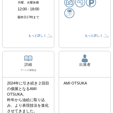
月曜、火曜休廊
12:00
-
18:00
最終日17時まで
もっと詳しく
もっと詳しく
詳細
出展者
アート
の展覧会
2024年に引き続き２回目
AMI OTSUKA
の個展となるAMI 
OTSUKA。

昨年から油絵に取り込
み、​より表現技法を進化
させてきました。
