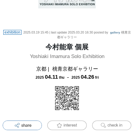
exhibition
2025.03.19 15:45
| last update
2025.03.20 16:30
posted by
桃青京
gallery
都ギャラリー
今村能章 個展
Yoshiaki Imamura Solo Exhibition
京都
|
桃青京都ギャラリー
04
.
11
04
.
26
2025
thu
－
2025
fri