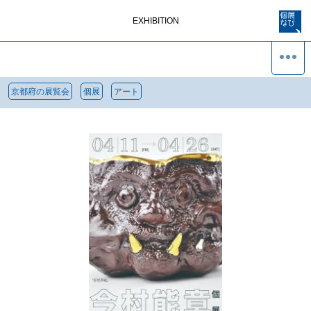
EXHIBITION
京都府の展覧会
個展
アート