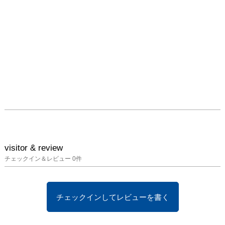
visitor & review
チェックイン＆レビュー
0
件
チェックインしてレビューを書く