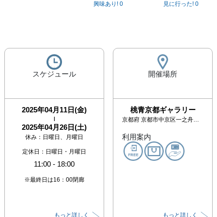
興味あり!
0
見に行った!
0
スケジュール
開催場所
2025年04月11日(金)
桃青京都ギャラリー
|
京都府
京都市中京区一之舟入町375 SSSビル1階
2025年04月26日(土)
利用案内
休み：
日曜日、月曜日
定休日：日曜日・月曜日
11:00
-
18:00
※最終日は16：00閉廊
もっと詳しく
もっと詳しく