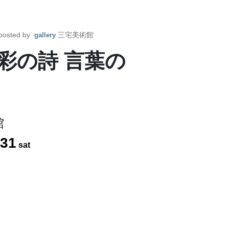
posted by
三宅美術館
gallery
彩の詩 言葉の
館
31
sat