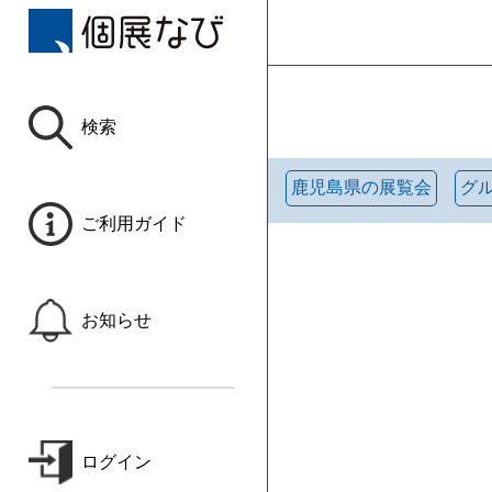
検索
鹿児島県の展覧会
グ
ご利用ガイド
お知らせ
ログイン