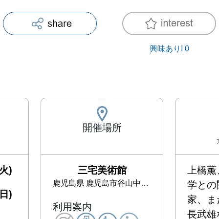
興味あり!
0
開催場所
火)
三宅美術館
上橋薫
鹿児島県
鹿児島市谷山中央1丁目61-30
学との
日)
家、ま
利用案内
長武雄