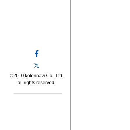
©2010 kotennavi Co., Ltd.
all rights reserved.