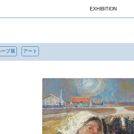
EXHIBITION
ループ展
アート