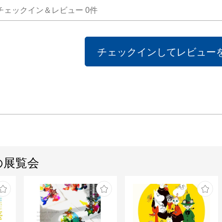
チェックイン＆レビュー
0
件
チェックインしてレビュー
の展覧会