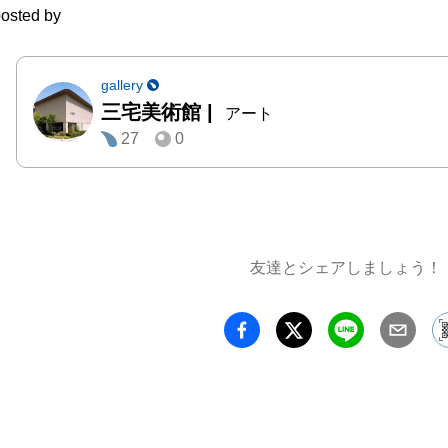
osted by
gallery
三宅美術館
|
アート
27
0
友達とシェアしましょう！