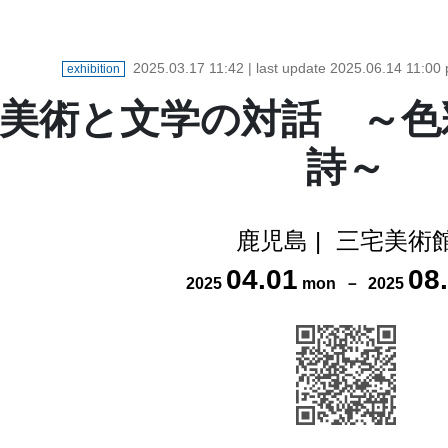
2025.03.17 11:42
| last update
2025.06.14 11:00
exhibition
美術と文学の対話 ～色
詩～
鹿児島
|
三宅美術
04
.
01
08
.
2025
mon
－
2025