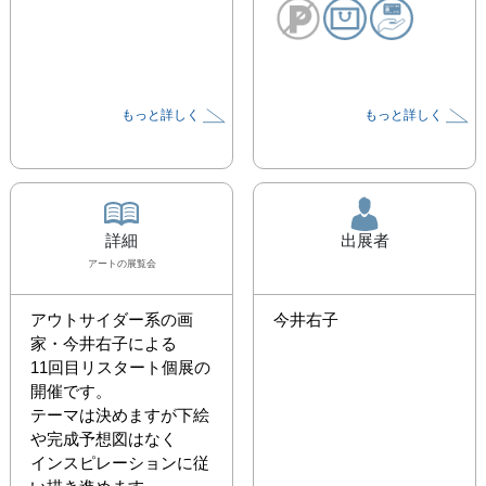
もっと詳しく
もっと詳しく
詳細
出展者
アート
の展覧会
アウトサイダー系の画
今井右子
家・今井右子による

11回目リスタート個展の
開催です。

テーマは決めますが下絵
や完成予想図はなく

インスピレーションに従