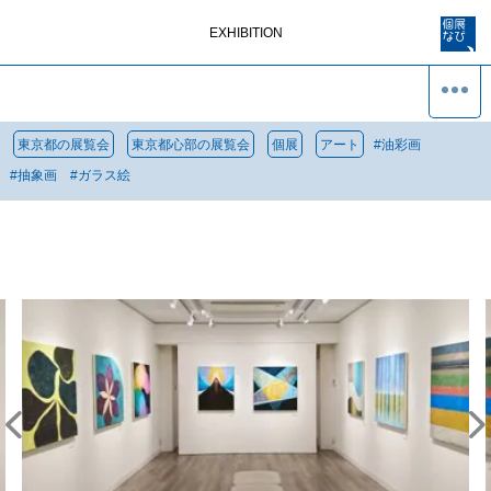
EXHIBITION
東京都の展覧会
東京都心部の展覧会
個展
アート
#
油彩画
#
抽象画
#
ガラス絵