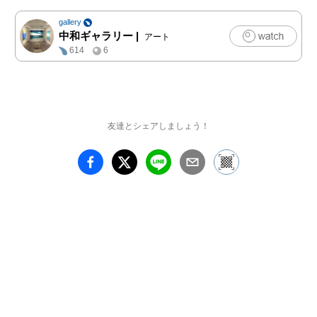
gallery
中和ギャラリー
|
アート
614
6
友達とシェアしましょう！