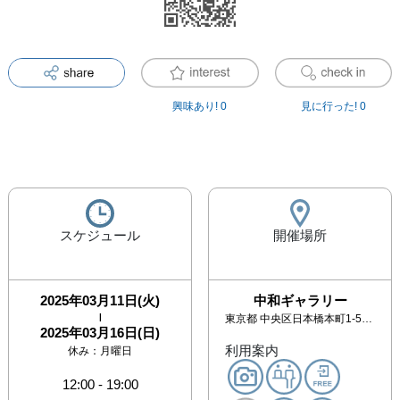
興味あり!
0
見に行った!
0
スケジュール
開催場所
2025年03月11日(火)
中和ギャラリー
|
東京都
中央区日本橋本町1-5-17 町田ビル4F
2025年03月16日(日)
利用案内
休み：
月曜日
12:00
-
19:00