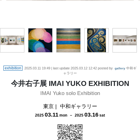
exhibition
2025.03.11 19:49
| last update
2025.03.12 12:42
posted by
中和ギ
gallery
ャラリー
今井右子展 IMAI YUKO EXHIBITION
IMAI Yuko solo Exhibition
東京
|
中和ギャラリー
03
.
11
03
.
16
2025
mon
－
2025
sat