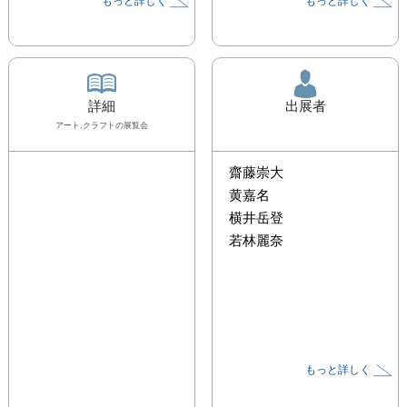
もっと詳しく
もっと詳しく
詳細
出展者
アート,クラフト
の展覧会
齋藤崇大
黄嘉名
横井岳登
若林麗奈
もっと詳しく