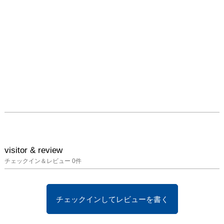
visitor & review
チェックイン＆レビュー
0
件
チェックインしてレビューを書く