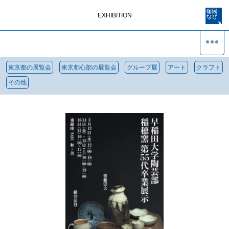
EXHIBITION
東京都の展覧会
東京都心部の展覧会
グループ展
アート
クラフト
その他