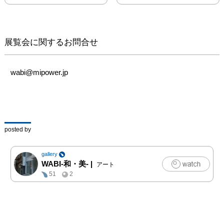
展覧会に関するお問合せ
wabi@mipower.jp
posted by
gallery
WABI-和・美-
|
アート
51
2