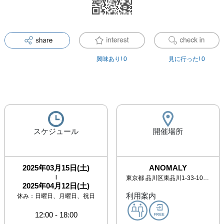
興味あり!
0
見に行った!
0
スケジュール
開催場所
2025年03月15日(土)
ANOMALY
|
東京都
品川区東品川1-33-10 Terrada Art Complex 4F
2025年04月12日(土)
利用案内
休み：
日曜日、月曜日、祝日
12:00
-
18:00