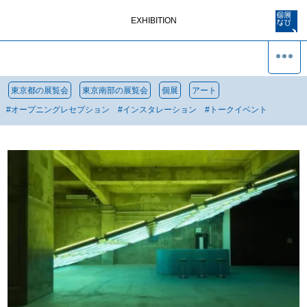
EXHIBITION
東京都の展覧会
東京南部の展覧会
個展
アート
#
オープニングレセプション
#
インスタレーション
#
トークイベント