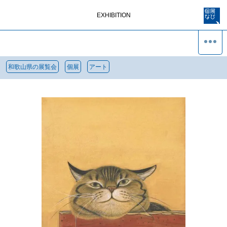
EXHIBITION
和歌山県の展覧会
個展
アート