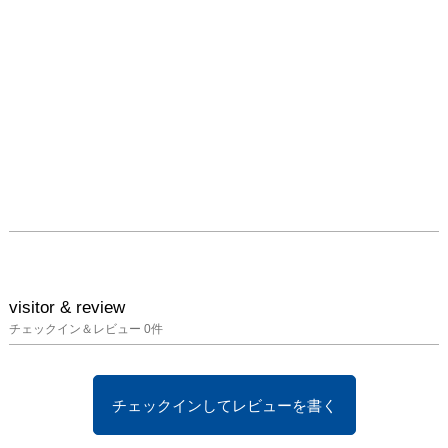
visitor & review
チェックイン＆レビュー
0
件
チェックインしてレビューを書く