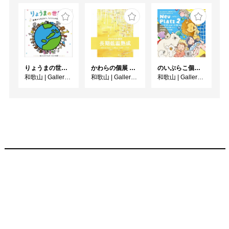
りょうまの世界展
かわらの個展 「長期低温熟成」
のいぷらこ個展 「Neu Platz 2」
和歌山
|
Gallery&Cafe AQUA
和歌山
|
Gallery&Cafe AQUA
和歌山
|
Gallery&Cafe AQUA