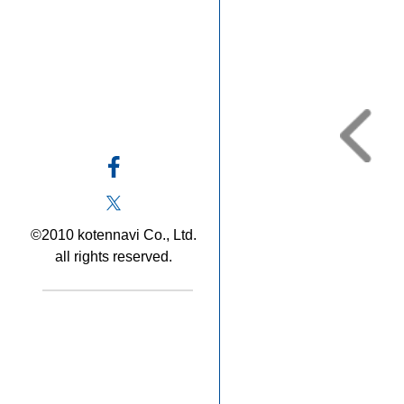
©2010 kotennavi Co., Ltd.
all rights reserved.