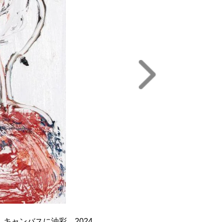
cm, キャンバスに油彩 2024
akabayashi