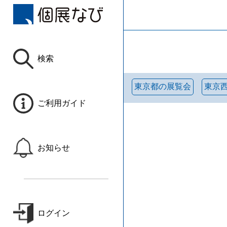
検索
東京都の展覧会
東京
ご利用ガイド
お知らせ
ログイン