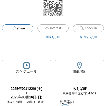
興味あり!
0
見に行った!
0
スケジュール
開催場所
2025年02月22日(土)
あをば荘
|
東京都
墨田区文花1-12-12
2025年03月16日(日)
利用案内
休み：
月曜日、火曜日、水曜日、木曜日、金曜日