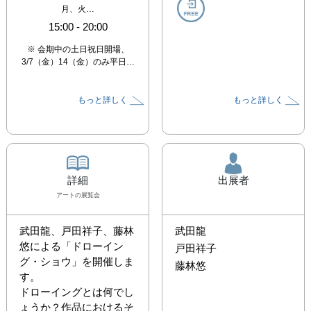
月、火…
15:00
-
20:00
※ 会期中の土日祝日開場、
3/7（金）14（金）のみ平日…
もっと詳しく
もっと詳しく
詳細
出展者
アート
の展覧会
武田龍、戸田祥子、藤林
武田龍
悠による「ドローイン
戸田祥子
グ・ショウ」を開催しま
藤林悠
す。

ドローイングとは何でし
ょうか？作品におけるそ