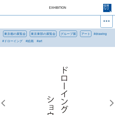
EXHIBITION
東京都の展覧会
東京東部の展覧会
グループ展
アート
#
drawing
#
ドローイング
#
絵画
#
art