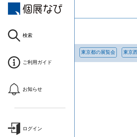
検索
東京都の展覧会
東京
ご利用ガイド
お知らせ
ログイン