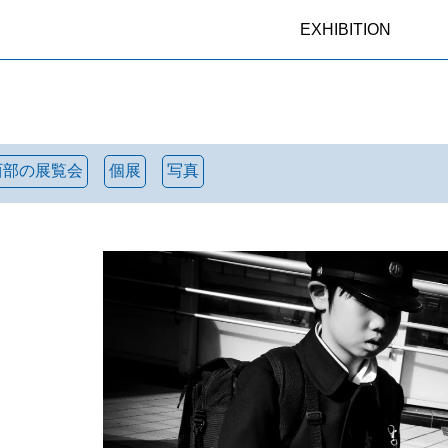
EXHIBITION
西部の展覧会
個展
写真