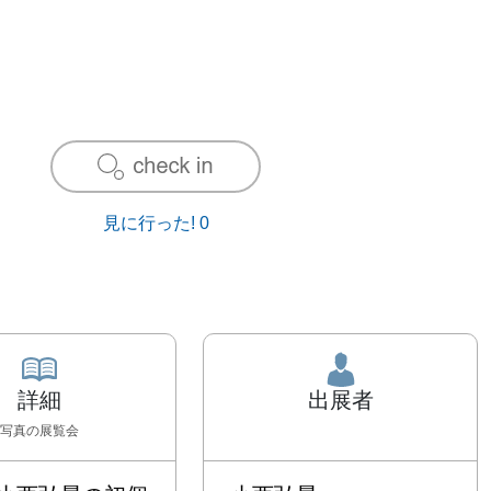
見に行った!
0
詳細
出展者
写真
の展覧会