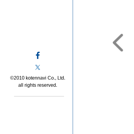
©2010 kotennavi Co., Ltd.
all rights reserved.