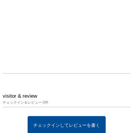
visitor & review
チェックイン＆レビュー
0
件
チェックインしてレビューを書く