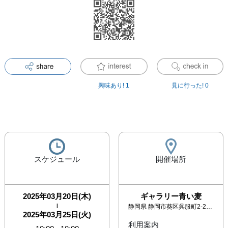
興味あり!
1
見に行った!
0
スケジュール
開催場所
2025年03月20日(木)
ギャラリー青い麦
|
静岡県
静岡市葵区呉服町2-2-22 呉服町ビル1F奥
2025年03月25日(火)
利用案内