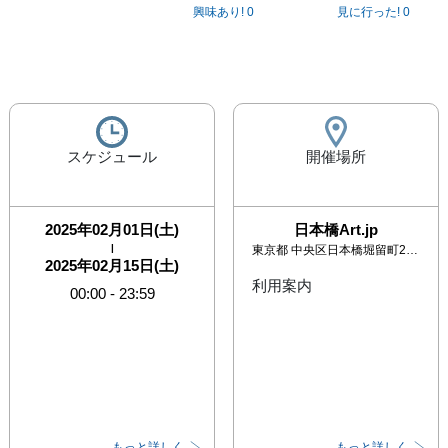
興味あり!
0
見に行った!
0
スケジュール
開催場所
2025年02月01日(土)
日本橋Art.jp
|
東京都
中央区日本橋堀留町2-2-1 住友不動産人形町ビル
2025年02月15日(土)
利用案内
00:00
-
23:59
もっと詳しく
もっと詳しく