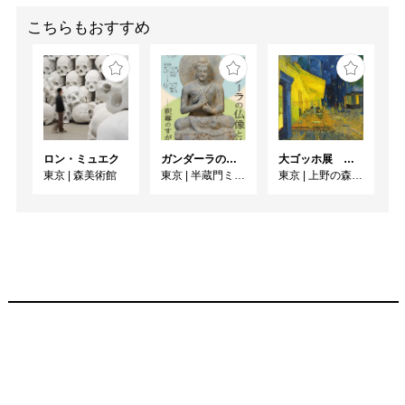
こちらもおすすめ
ロン・ミュエク
ガンダーラの仏像と仏伝ー釈尊のすがたー
大ゴッホ展 夜のカフェテラス
東京
|
森美術館
東京
|
半蔵門ミュージアム
東京
|
上野の森美術館