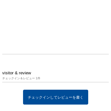
visitor & review
チェックイン＆レビュー
1
件
チェックインしてレビューを書く