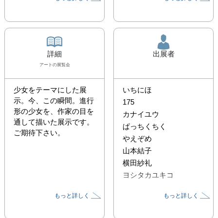
詳細
出展者
アート
の展覧会
少女をテーマにした展
いちにほ
示。今、この瞬間。進行
175
形の少女を、作家の目を
カナイユウ
通して描いた展示です。
ぱっちくちく
やえぞめ
山本結子
横田紗礼
ヨシタカユキコ
もっと詳しく
もっと詳しく