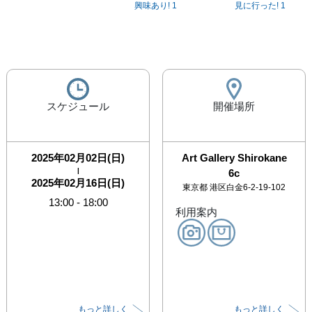
興味あり!
1
見に行った!
1
スケジュール
開催場所
2025年02月02日(日)
Art Gallery Shirokane
|
6c
2025年02月16日(日)
東京都
港区白金6-2-19-102
13:00
-
18:00
利用案内
もっと詳しく
もっと詳しく