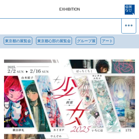
EXHIBITION
東京都の展覧会
東京都心部の展覧会
グループ展
アート