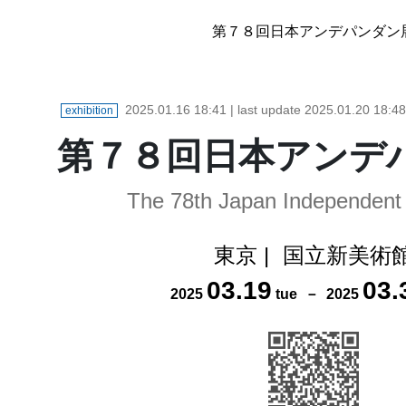
第７８回日本アンデパンダン
2025.01.16 18:41
| last update
2025.01.20 18:48
exhibition
第７８回日本アンデ
The 78th Japan Independent 
東京
|
国立新美術
03
.
19
03
.
2025
tue
－
2025