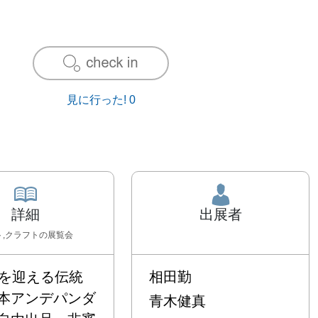
見に行った!
0
詳細
出展者
ト,クラフト
の展覧会
目を迎える伝統
相田勤
本アンデパンダ
青木健真