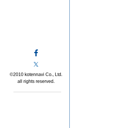
©2010 kotennavi Co., Ltd.
all rights reserved.