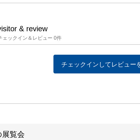
visitor & review
チェックイン＆レビュー
0
件
チェックインしてレビュー
の展覧会