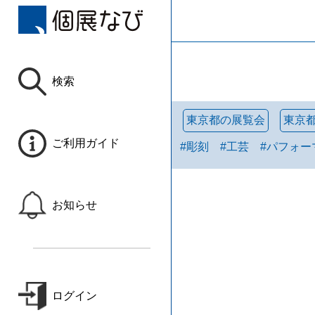
検索
東京都の展覧会
東京
ご利用ガイド
#
彫刻
#
工芸
#
パフォー
お知らせ
ログイン