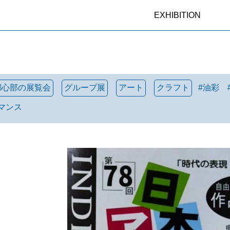
EXHIBITION
都心部の展覧会
グループ展
アート
クラフト
#
油彩
マンス