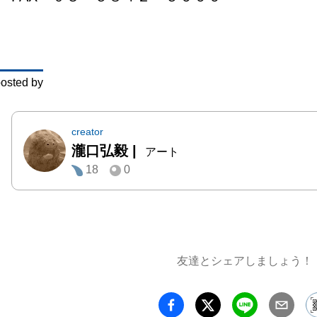
osted by
creator
瀧口弘毅
|
アート
18
0
友達とシェアしましょう！