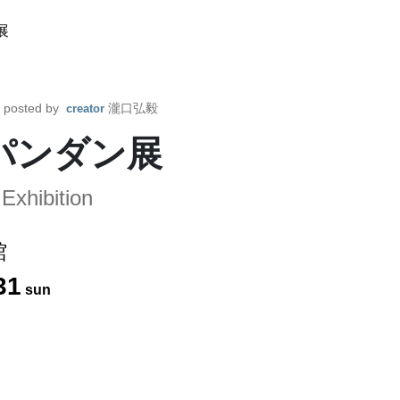
展
posted by
瀧口弘毅
creator
パンダン展
Exhibition
館
31
sun