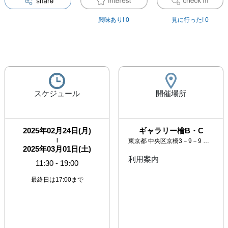
興味あり!
0
見に行った!
0
スケジュール
開催場所
2025年02月24日(月)
ギャラリー檜B・C
|
東京都
中央区京橋3－9－9 ウインド京橋ビル2F
2025年03月01日(土)
利用案内
11:30
-
19:00
最終日は17:00まで