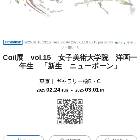
exhibition
2025.01.16 13:10
| last update
2025.01.19 18:15
posted by
ギャラ
gallery
リー檜B・C
Coil展 vol.15 女子美術大学院 洋画一
年生 「新生 ニューボーン」
東京
|
ギャラリー檜B・C
02
.
24
03
.
01
2025
sun
－
2025
fri