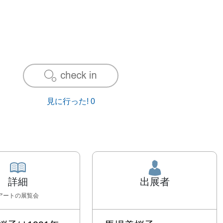
見に行った!
0
詳細
出展者
アート
の展覧会