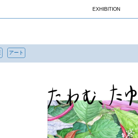
EXHIBITION
展
アート