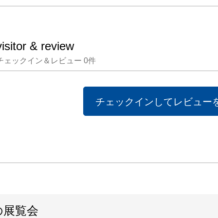
visitor & review
チェックイン＆レビュー
0
件
チェックインしてレビュー
の展覧会