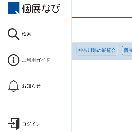
検索
神奈川県の展覧会
個
ご利用ガイド
お知らせ
ログイン