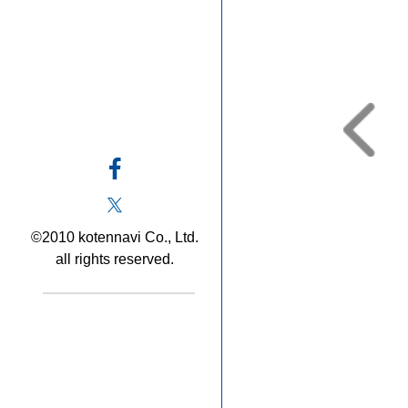
©2010 kotennavi Co., Ltd.
all rights reserved.