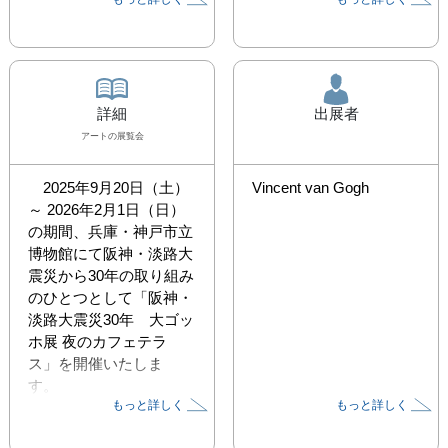
詳細
出展者
アート
の展覧会
　2025年9月20日（土）
Vincent van Gogh
～ 2026年2月1日（日）
の期間、兵庫・神戸市立
博物館にて阪神・淡路大
震災から30年の取り組み
のひとつとして「阪神・
淡路大震災30年　大ゴッ
ホ展 夜のカフェテラ
ス」を開催いたしま
す。　

もっと詳しく
もっと詳しく
　ポスト印象派を代表す