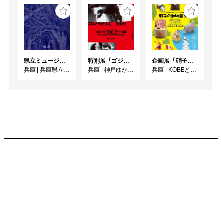
た。

クレラー＝ミュラー美術
館 ベンノ・テンペル館
長よりメッセージ

県立ミュージアムズ連携企画 ミュージアムのミステリー
特別展「ゴジラ生誕70周年記念 ゴジラ・THE・アート展」
企画展「硝子の動物園 2026」
兵庫
|
兵庫県立美術館
兵庫
|
神戸ゆかりの美術館
兵庫
|
KOBEとんぼ玉ミュージアム
　ファン・ゴッホは革新
的な芸術家です。フラン
ス印象派の影響を受けた
彼の作品は、人間の感情
や苦しみを芸術で表現す
る新しい方法を見出しま
した。彼は困難に満ちた
人生を送りましたが、芸
術によって、問題に立ち
向かい、継続する力を見
出しました。今日、彼の
芸術は多くの人々に癒し
と喜びをもたらしていま
す。本展は、次世代を担