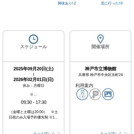
興味あり!
2
見に行った!
0
スケジュール
開催場所
2025年09月20日(土)
神戸市立博物館
|
兵庫県
神戸市中央区京町24
2026年02月01日(日)
利用案内
休み：
月曜日
※…
09:30
-
17:30
（金曜と土曜は20:00） ※土
日祝のみ入場予約優先制 ※1…
もっと詳しく
もっと詳しく