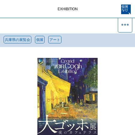
EXHIBITION
兵庫県の展覧会
個展
アート