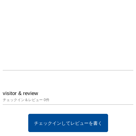
visitor & review
チェックイン＆レビュー
0
件
チェックインしてレビューを書く