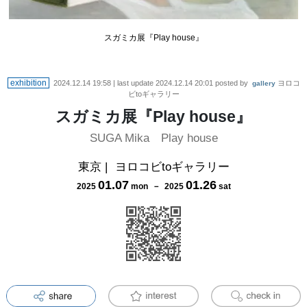
スガミカ展『Play house』
exhibition
2024.12.14 19:58
| last update
2024.12.14 20:01
posted by
ヨロコ
gallery
ビtoギャラリー
スガミカ展『Play house』
SUGA Mika Play house
東京
|
ヨロコビtoギャラリー
01
.
07
01
.
26
2025
mon
－
2025
sat