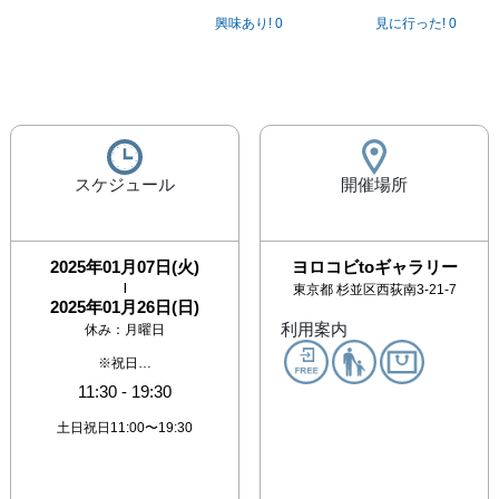
興味あり!
0
見に行った!
0
スケジュール
開催場所
2025年01月07日(火)
ヨロコビtoギャラリー
|
東京都
杉並区西荻南3-21-7
2025年01月26日(日)
利用案内
休み：
月曜日
※祝日…
11:30
-
19:30
土日祝日11:00〜19:30