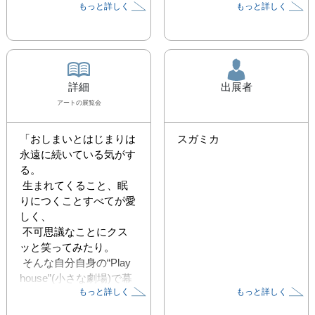
もっと詳しく
もっと詳しく
詳細
出展者
アート
の展覧会
「おしまいとはじまりは
スガミカ
永遠に続いている気がす
る。

 生まれてくること、眠
りにつくことすべてが愛
しく、

 不可思議なことにクス
ッと笑ってみたり。

 そんな自分自身の“Play 
house”(小さな劇場)で幕
もっと詳しく
もっと詳しく
を開け、

 もうひとりの自分と遊