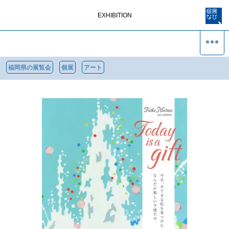
EXHIBITION
福岡県の展覧会
個展
アート