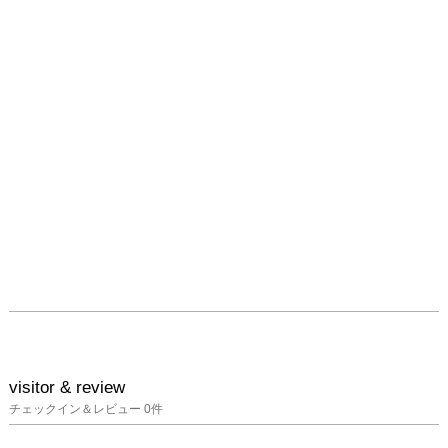
visitor & review
チェックイン＆レビュー
0
件