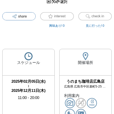
興味あり!
0
見に行った!
0
スケジュール
開催場所
2025年02月05日(水)
うのまち珈琲店広島店
|
広島県
広島市中区基町5-25 シミントひろしま B棟2階
2025年12月11日(木)
利用案内
11:00
-
20:00