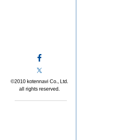
©2010 kotennavi Co., Ltd.
all rights reserved.