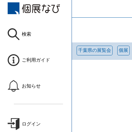
検索
千葉県の展覧会
個展
ご利用ガイド
お知らせ
ログイン