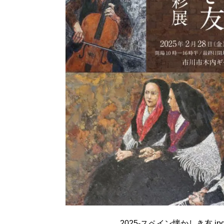
2025-スペイン懐かしき友.jp