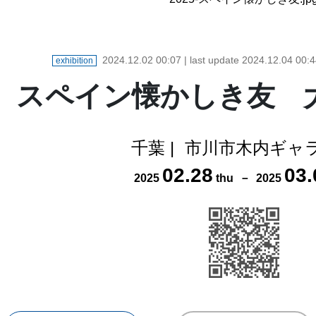
2024.12.02 00:07
| last update
2024.12.04 00:4
exhibition
スペイン懐かしき友 
千葉
|
市川市木内ギャ
02
.
28
03
.
2025
thu
－
2025