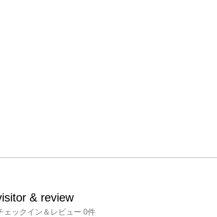
visitor & review
チェックイン＆レビュー
0
件