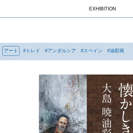
EXHIBITION
アート
#
トレド
#
アンダルシア
#
スペイン
#
油彩画