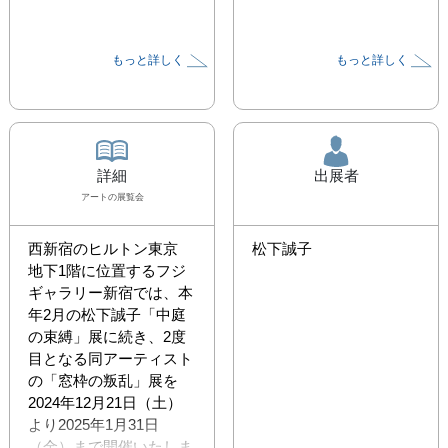
もっと詳しく
もっと詳しく
詳細
出展者
アート
の展覧会
西新宿のヒルトン東京 
松下誠子
地下1階に位置するフジ
ギャラリー新宿では、本
年2月の松下誠子「中庭
の束縛」展に続き、2度
目となる同アーティスト
の「窓枠の叛乱」展を
2024年12月21日（土）
より2025年1月31日
（金）まで開催いたしま