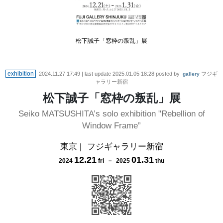
松下誠子「窓枠の叛乱」展
exhibition
2024.11.27 17:49
| last update
2025.01.05 18:28
posted by
フジギ
gallery
ャラリー新宿
松下誠子「窓枠の叛乱」展
Seiko MATSUSHITA’s solo exhibition "Rebellion of
Window Frame”
東京
|
フジギャラリー新宿
12
.
21
01
.
31
2024
fri
－
2025
thu