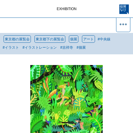
EXHIBITION
東京都の展覧会
東京都下の展覧会
個展
アート
#
中央線
#
イラスト
#
イラストレーション
#
吉祥寺
#
個展