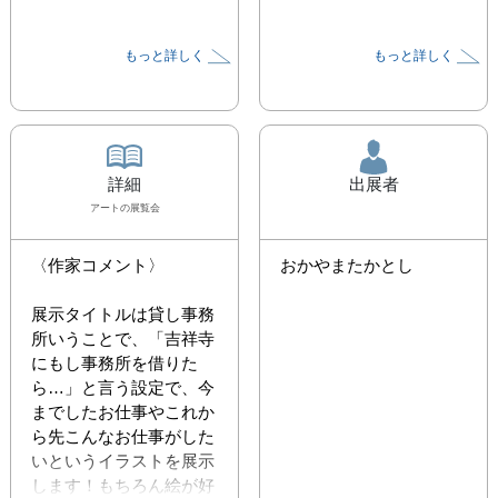
もっと詳しく
もっと詳しく
詳細
出展者
アート
の展覧会
〈作家コメント〉

おかやまたかとし
展示タイトルは貸し事務
所いうことで、「吉祥寺
にもし事務所を借りた
ら…」と言う設定で、今
までしたお仕事やこれか
ら先こんなお仕事がした
いというイラストを展示
します！もちろん絵が好