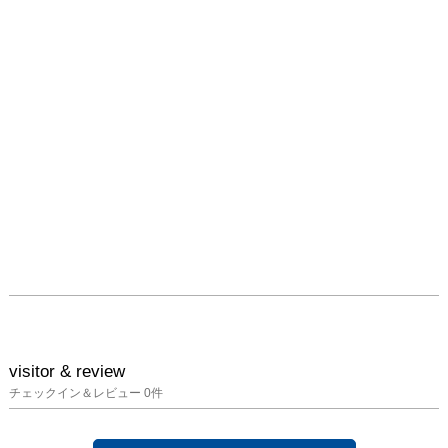
visitor & review
チェックイン＆レビュー
0
件