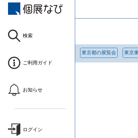
検索
東京都の展覧会
東京
ご利用ガイド
お知らせ
ログイン