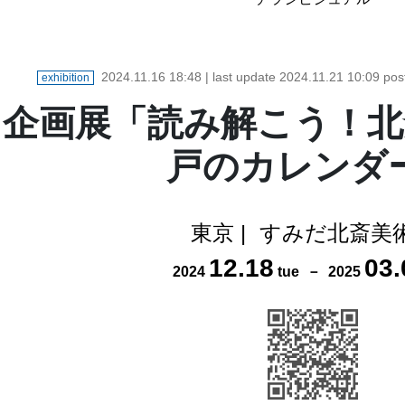
2024.11.16 18:48
| last update
2024.11.21 10:09
pos
exhibition
企画展「読み解こう！北
戸のカレンダ
東京
|
すみだ北斎美
12
.
18
03
.
2024
tue
－
2025