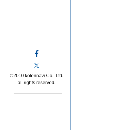
©2010 kotennavi Co., Ltd.
all rights reserved.