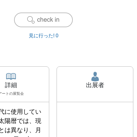
見に行った!
0
詳細
出展者
アート
の展覧会
代に使用してい
太陽暦では、現
とは異なり、月