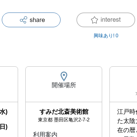
興味あり!
0
開催場所
水)
すみだ北斎美術館
江戸時
東京都
墨田区亀沢2-7-2
た太陰
日)
在の暦
利用案内