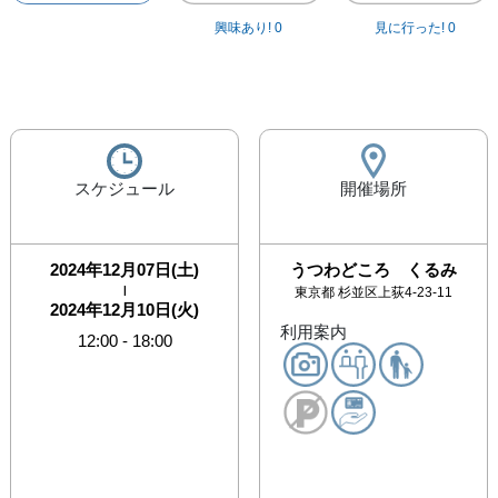
興味あり!
0
見に行った!
0
スケジュール
開催場所
2024年12月07日(土)
うつわどころ くるみ
|
東京都
杉並区上荻4-23-11
2024年12月10日(火)
利用案内
12:00
-
18:00