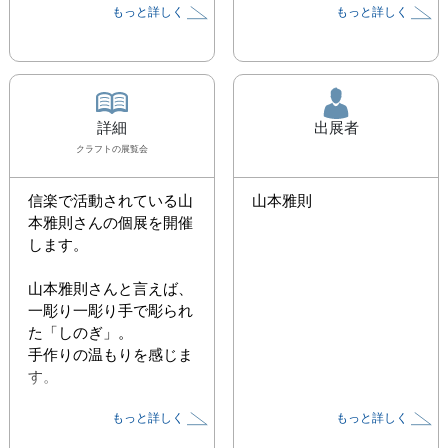
もっと詳しく
もっと詳しく
詳細
出展者
クラフト
の展覧会
信楽で活動されている山
山本雅則
本雅則さんの個展を開催
します。

山本雅則さんと言えば、
一彫り一彫り手で彫られ
た「しのぎ」。

手作りの温もりを感じま
す。

もっと詳しく
もっと詳しく
リムのしのぎは縁取りと
なり、和洋問わず毎日の