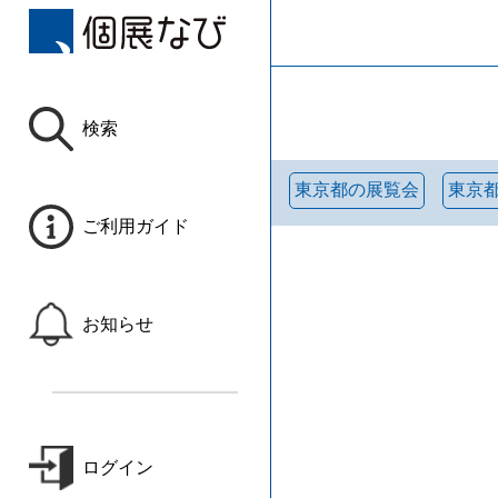
検索
東京都の展覧会
東京
ご利用ガイド
お知らせ
ログイン