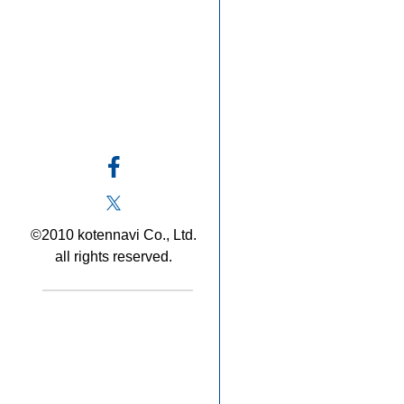
©2010 kotennavi Co., Ltd.
all rights reserved.