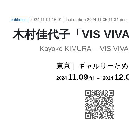
2024.11.01 16:01
| last update
2024.11.05 11:34
post
exhibition
木村佳代子「VIS VIVA
Kayoko KIMURA ─ VIS VIV
東京
|
ギャルリーため
11
.
09
12
.
2024
fri
－
2024