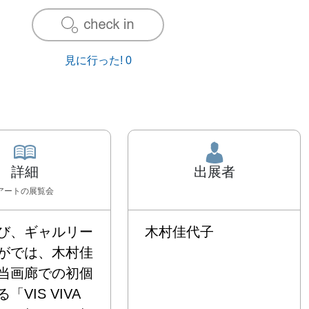
見に行った!
0
詳細
出展者
アート
の展覧会
び、ギャルリー
木村佳代子
がでは、木村佳
当画廊での初個
VIS VIVA 