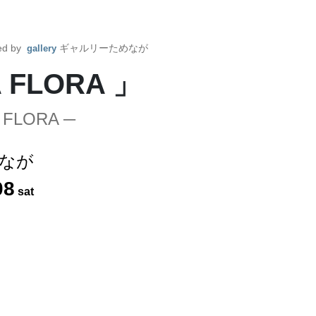
ed by
ギャルリーためなが
gallery
 FLORA 」
A FLORA ─
なが
08
sat