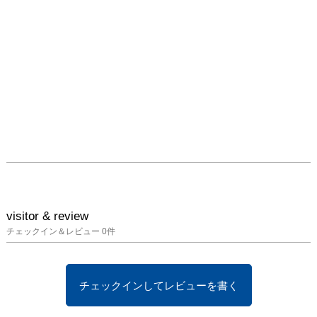
visitor & review
チェックイン＆レビュー
0
件
チェックインしてレビューを書く