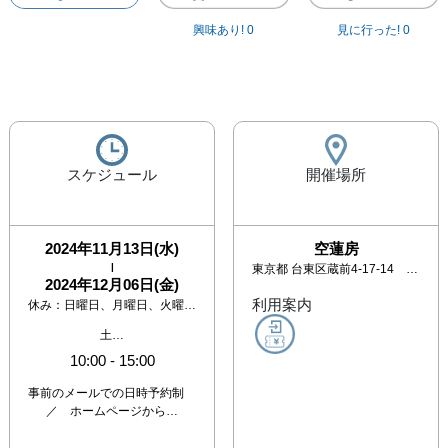
興味あり!
0
見に行った!
0
スケジュール
開催場所
2024年11月13日(水)
空蓮房
|
東京都
台東区蔵前4-17-14 長応院内
2024年12月06日(金)
利用案内
休み：
日曜日、月曜日、火曜日、土曜日
土…
10:00
-
15:00
事前のメールでの日時予約制
／ ホームページから…