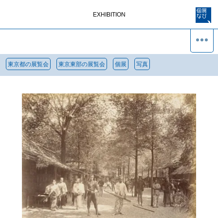
EXHIBITION
東京都の展覧会
東京東部の展覧会
個展
写真