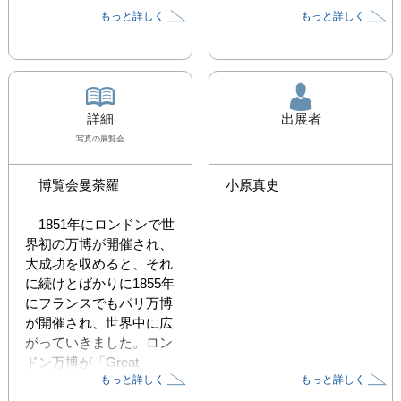
もっと詳しく
もっと詳しく
詳細
出展者
写真
の展覧会
　博覧会曼荼羅

小原真史
　1851年にロンドンで世
界初の万博が開催され、
大成功を収めると、それ
に続けとばかりに1855年
にフランスでもパリ万博
が開催され、世界中に広
がっていきました。ロン
ドン万博が「Great 
もっと詳しく
もっと詳しく
Exhibition」であったのに