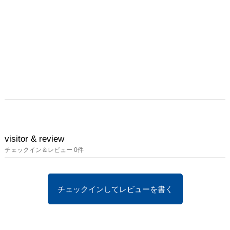
visitor & review
チェックイン＆レビュー
0
件
チェックインしてレビューを書く