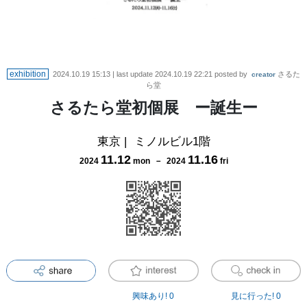
exhibition
2024.10.19 15:13
| last update
2024.10.19 22:21
posted by
さるた
creator
ら堂
さるたら堂初個展 ー誕生ー
東京
|
ミノルビル1階
11
.
12
11
.
16
2024
mon
－
2024
fri
興味あり!
0
見に行った!
0