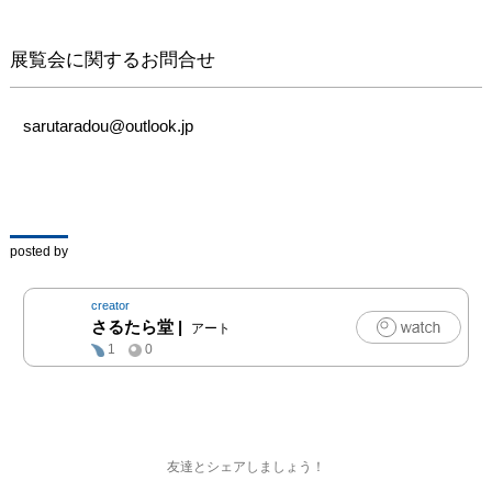
さい
展覧会に関するお問合せ
sarutaradou@outlook.jp
posted by
creator
さるたら堂
|
アート
1
0
友達とシェアしましょう！