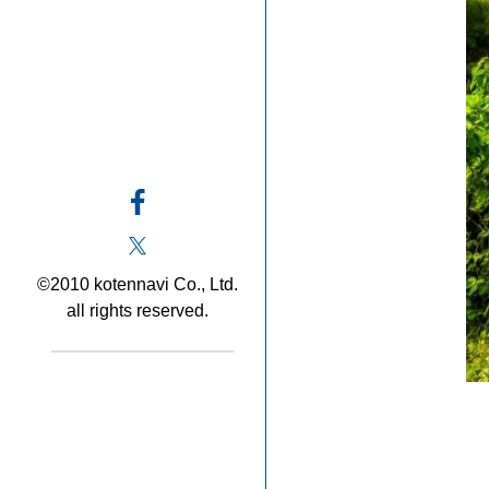
©2010 kotennavi Co., Ltd.
all rights reserved.