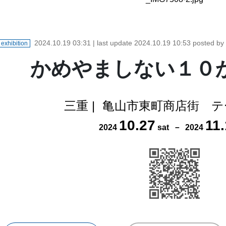
2024.10.19 03:31
| last update
2024.10.19 10:53
posted b
exhibition
かめやましない１０
三重
|
亀山市東町商店街 テ
10
.
27
11
.
2024
sat
－
2024