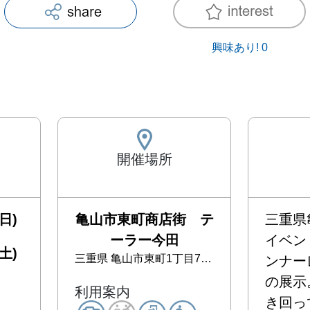
興味あり!
0
開催場所
日)
亀山市東町商店街 テ
三重県
ーラー今田
イベン
土)
三重県
亀山市東町1丁目7-16
ンナー
の展示
利用案内
き回っ