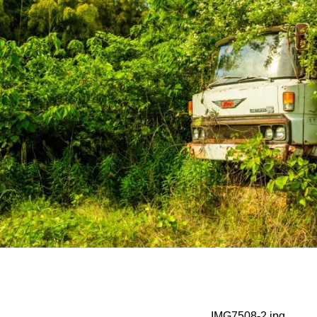
_IMG7508-2.jpg