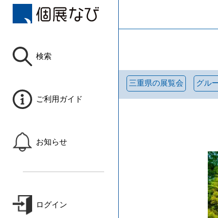
検索
三重県の展覧会
グル
ご利用ガイド
お知らせ
ログイン