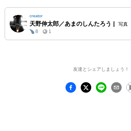
creator
天野伸太郎／あまのしんたろう
|
写真
8
1
友達とシェアしましょう！