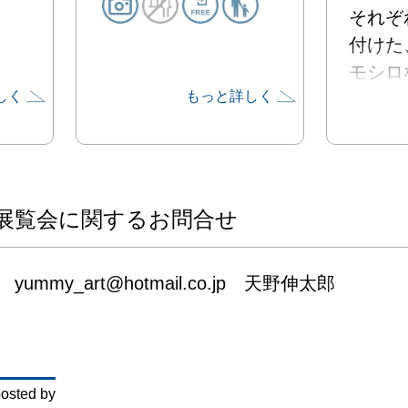
それぞ
付けた
モシロ
しく
もっと詳しく
展覧会に関するお問合せ
yummy_art@hotmail.co.jp　天野伸太郎
osted by