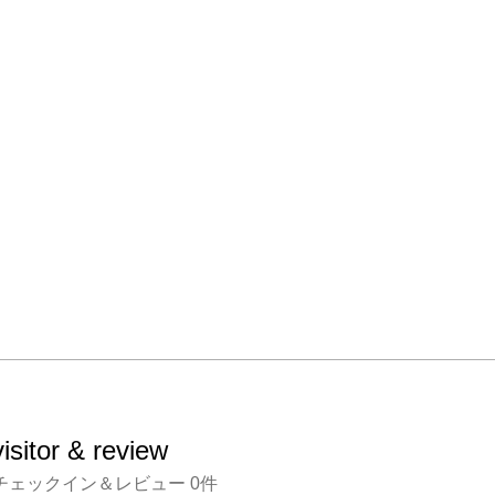
visitor & review
チェックイン＆レビュー
0
件