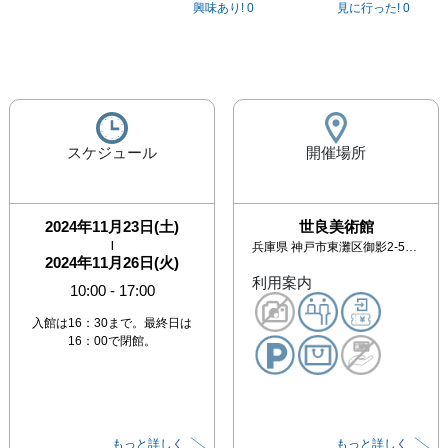
興味あり!
0
見に行った!
0
スケジュール
開催場所
2024年11月23日(土)
世良美術館
|
兵庫県
神戸市東灘区御影2-5-21
2024年11月26日(火)
利用案内
10:00
-
17:00
入館は16：30まで。最終日は
16：00で閉館。
もっと詳しく
もっと詳しく