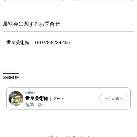
徒の作品はそれぞれテー
マに沿って展示。
展覧会に関するお問合せ
世良美術館　TEL078-822-6456
posted by
gallery
世良美術館
|
アート
38
0