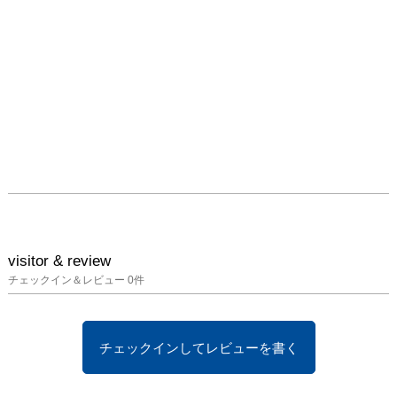
visitor & review
チェックイン＆レビュー
0
件
チェックインしてレビューを書く