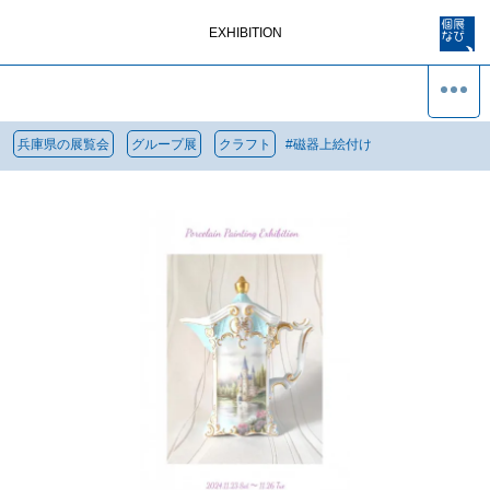
EXHIBITION
兵庫県の展覧会
グループ展
クラフト
#
磁器上絵付け