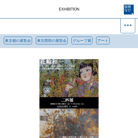
EXHIBITION
東京都の展覧会
東京西部の展覧会
グループ展
アート