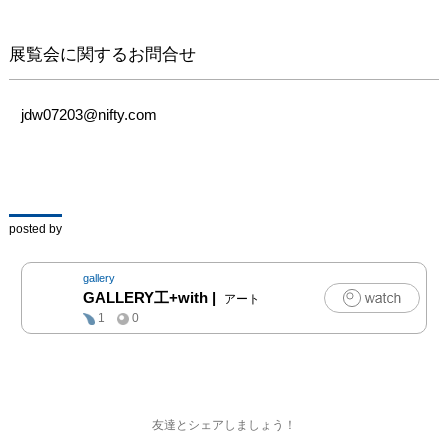
展覧会に関するお問合せ
jdw07203@nifty.com
posted by
gallery
GALLERY工+with
|
アート
1
0
友達とシェアしましょう！