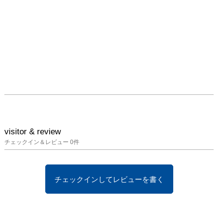
visitor & review
チェックイン＆レビュー
0
件
チェックインしてレビューを書く