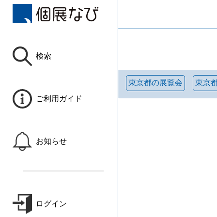
検索
東京都の展覧会
東京
ご利用ガイド
お知らせ
ログイン