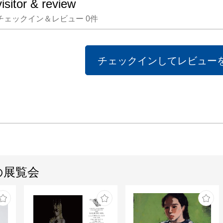
visitor & review
チェックイン＆レビュー
0
件
チェックインしてレビュー
の展覧会