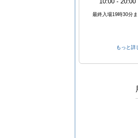
10:00
-
20:00
最終入場19時30分
もっと詳