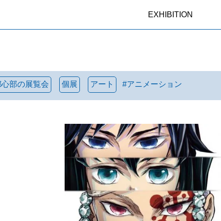
EXHIBITION
都心部の展覧会
個展
アート
#
アニメーション