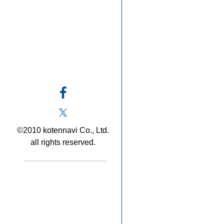
©2010 kotennavi Co., Ltd.
all rights reserved.