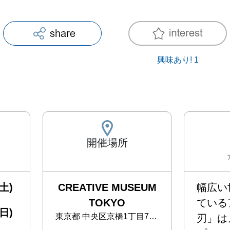
興味あり!
1
開催場所
土)
CREATIVE MUSEUM
幅広い
TOKYO
ている
日)
東京都
中央区京橋1丁目7番1号 TODA BUILDING 6階
刃」は