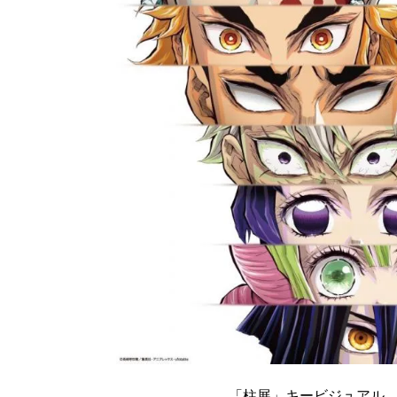
「柱展」キービジュアル