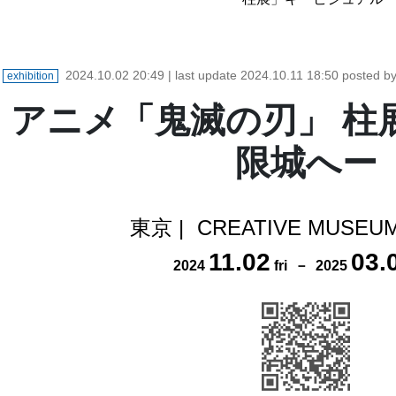
2024.10.02 20:49
| last update
2024.10.11 18:50
posted 
exhibition
アニメ「鬼滅の刃」 柱
限城へー
東京
|
CREATIVE MUSEU
11
.
02
03
.
2024
fri
－
2025