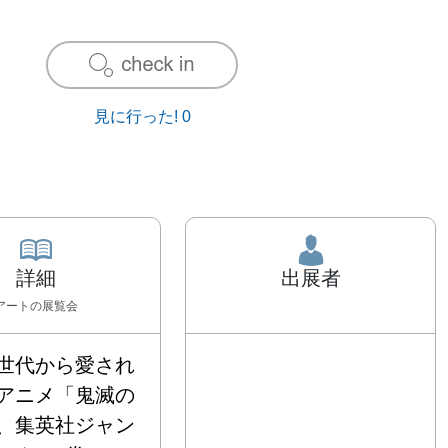
見に行った!
0
詳細
出展者
アート
の展覧会
世代から愛され
アニメ「鬼滅の
、集英社ジャン