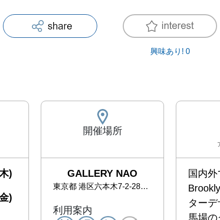
興味あり!
0
開催場所
木)
GALLERY NAO
国内外
東京都
港区六本木7-2-28 セントラル乃木坂101
Brook
金)
ターデ
利用案内
馬場の