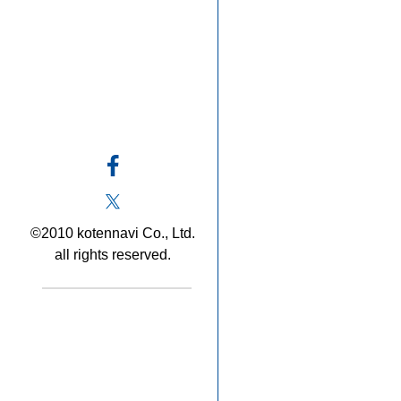
©2010 kotennavi Co., Ltd.
all rights reserved.