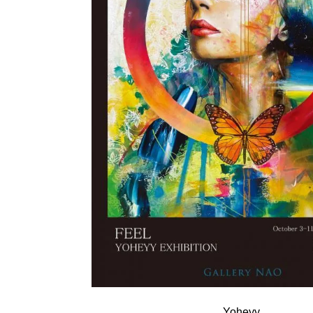
Yoheyy