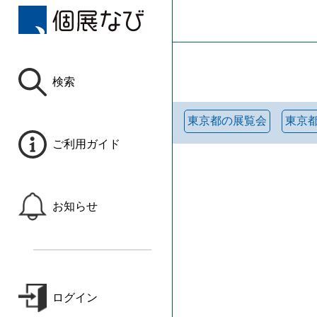
検索
東京都の展覧会
東京
ご利用ガイド
お知らせ
ログイン