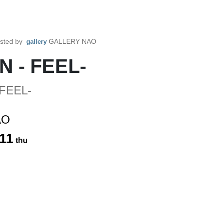
sted by
GALLERY NAO
gallery
 - FEEL-
FEEL-
AO
11
thu