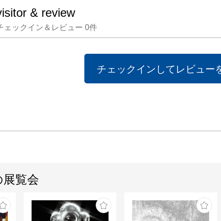
visitor & review
チェックイン＆レビュー
0
件
チェックインしてレビュー
の展覧会