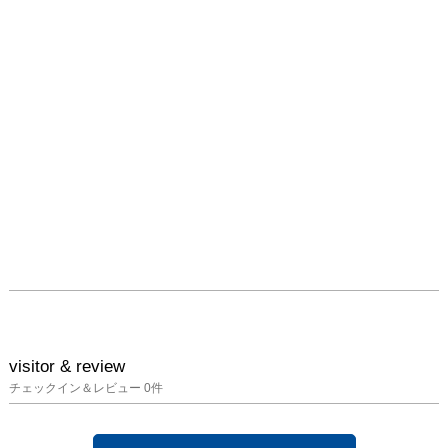
visitor & review
チェックイン＆レビュー
0
件