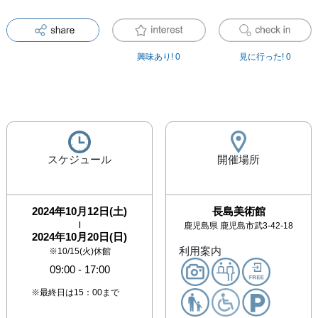
興味あり!
0
見に行った!
0
スケジュール
開催場所
2024年10月12日(土)
長島美術館
|
鹿児島県
鹿児島市武3-42-18
2024年10月20日(日)
利用案内
※10/15(火)休館
09:00
-
17:00
※最終日は15：00まで