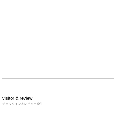
visitor & review
チェックイン＆レビュー
0
件