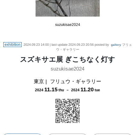
suzukisae2024
exhibition
2024.09.23 14:00
| last update
2024.09.23 20:56
posted by
フリュ
gallery
ウ・ギャラリー
スズキサエ展 ぎこちなく灯す
suzukisae2024
東京
|
フリュウ・ギャラリー
11
.
15
11
.
20
2024
thu
－
2024
tue