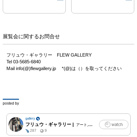
そしてそんな場所に小さ
なあかりを灯せたらいい
なと思っている
展覧会に関するお問合せ
フリュウ・ギャラリー　FLEW GALLERY

Tel 03-5685-6840

Mail info(@)flewgallery.jp　 *(@)は（）を取ってください
posted by
gallery
フリュウ・ギャラリー
|
アート,クラフト
287
9