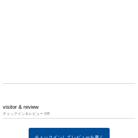
visitor & review
チェックイン＆レビュー
0
件
チェックインしてレビューを書く