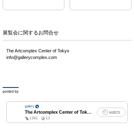
展覧会に関するお問合せ
The Artcomplex Center of Tokyo

info@gallerycomplex.com
posted by
gallery
The Artcomplex Center of Tokyo
|
アート
1382
13