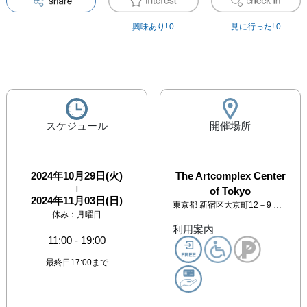
興味あり!
0
見に行った!
0
スケジュール
開催場所
2024年10月29日(火)
The Artcomplex Center
|
of Tokyo
2024年11月03日(日)
東京都
新宿区大京町12－9 アートコンプレックスセンター 2F
休み：
月曜日
利用案内
11:00
-
19:00
最終日17:00まで