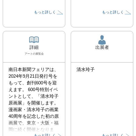
もっと詳しく
もっと詳しく
詳細
出展者
アート
の展覧会
南日本新聞フェリアは、
清水玲子
2024年9月21日発行号を
もって、創刊600号を迎
えます。 600号特別イベ
ントとして、「清水玲子
原画展」を開催します。
漫画家・清水玲子の画業
40周年を記念した初の原
画展で、東京・大阪・福
岡に続く開催となりま
もっと詳しく
もっと詳しく