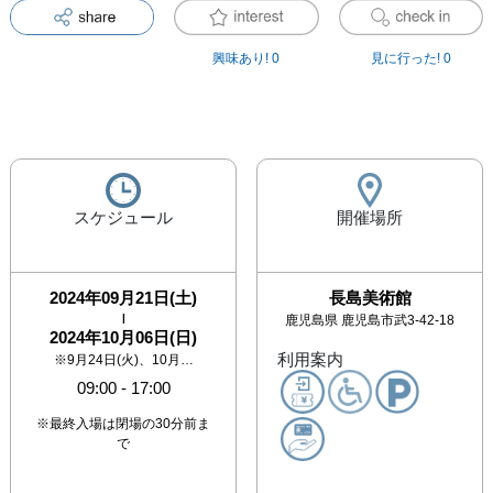
興味あり!
0
見に行った!
0
スケジュール
開催場所
2024年09月21日(土)
長島美術館
|
鹿児島県
鹿児島市武3-42-18
2024年10月06日(日)
利用案内
※9月24日(火)、10月…
09:00
-
17:00
※最終入場は閉場の30分前ま
で