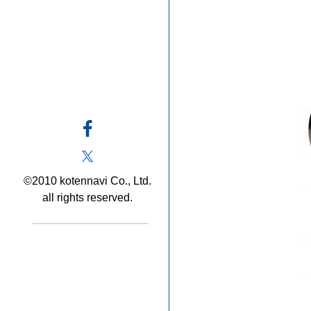
©2010 kotennavi Co., Ltd.
all rights reserved.