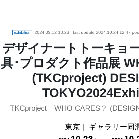
2024.09.12 13:23
| last update
2024.10.24 12:47
pos
exhibition
デザイナートトーキョーExh
具･プロダクト作品展 WH
(TKCproject) DE
TOKYO2024Exhib
TKCproject WHO CARES？ (DESIGN
東京
|
ギャラリー同
10
.
23
10
.