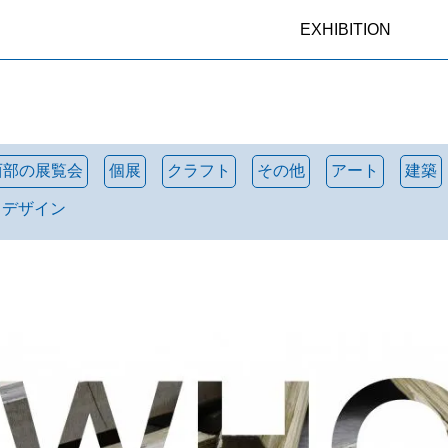
EXHIBITION
西部の展覧会
個展
クラフト
その他
アート
建築
トデザイン