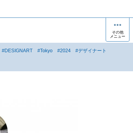
その他
メニュー
#
DESIGNART
#
Tokyo
#
2024
#
デザイナート