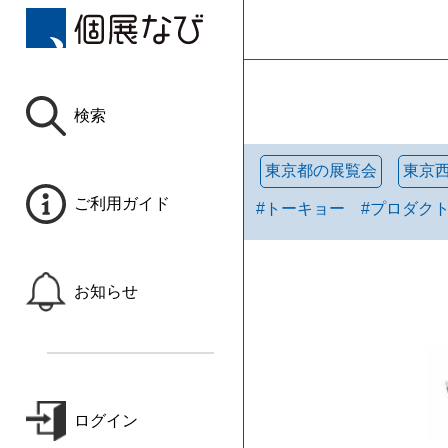
検索
東京都の展覧会
東京
ご利用ガイド
#
トーキョー
#
プロダク
お知らせ
ログイン