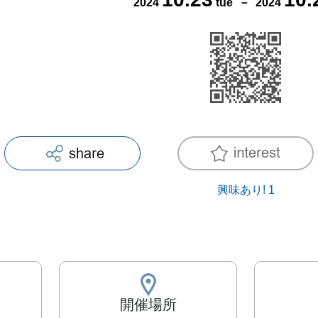
2024
tue
－
2024
興味あり!
1
開催場所