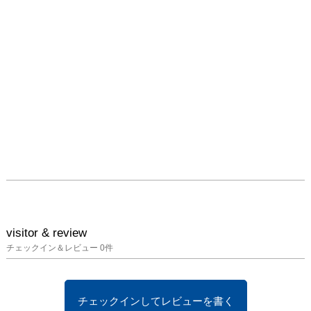
visitor & review
チェックイン＆レビュー
0
件
チェックインしてレビューを書く