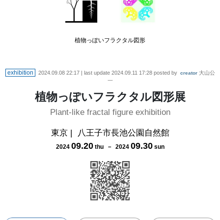
植物っぽいフラクタル図形
exhibition
2024.09.08 22:17
| last update
2024.09.11 17:28
posted by
大山公
creator
一
植物っぽいフラクタル図形展
Plant-like fractal figure exhibition
東京
|
八王子市長池公園自然館
09
.
20
09
.
30
2024
thu
－
2024
sun