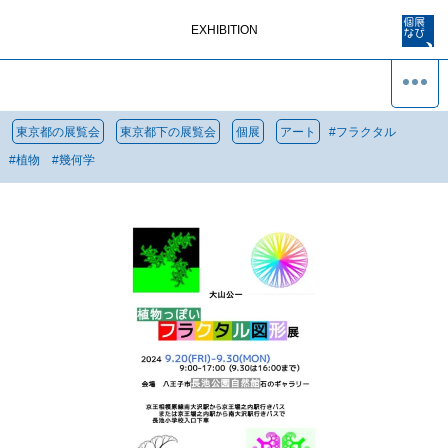
EXHIBITION
東京都の展覧会
東京都下の展覧会
個展
アート
#
フラクタル
#
植物
#
幾何学