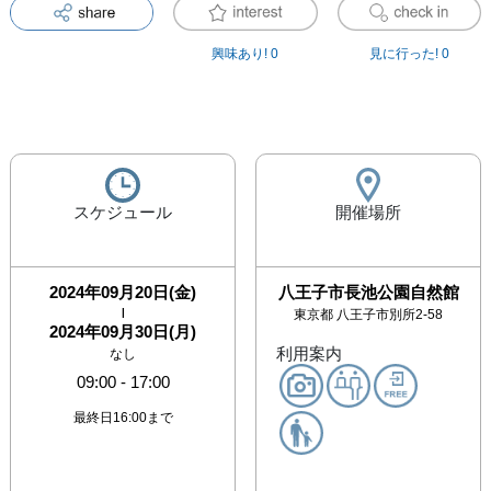
興味あり!
0
見に行った!
0
スケジュール
開催場所
2024年09月20日(金)
八王子市長池公園自然館
|
東京都
八王子市別所2-58
2024年09月30日(月)
利用案内
なし
09:00
-
17:00
最終日16:00まで