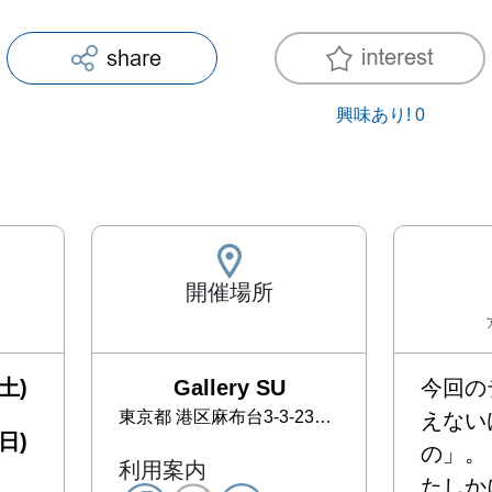
興味あり!
0
開催場所
土)
Gallery SU
今回の
東京都
港区麻布台3-3-23 和朗フラット4号館6号室
えない
日)
の」。

利用案内
たしか