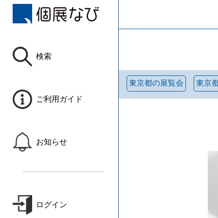
検索
東京都の展覧会
東京
ご利用ガイド
お知らせ
ログイン