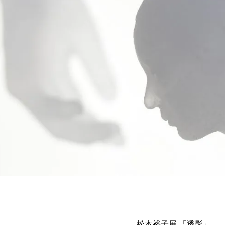
松本裕子展 「透影」