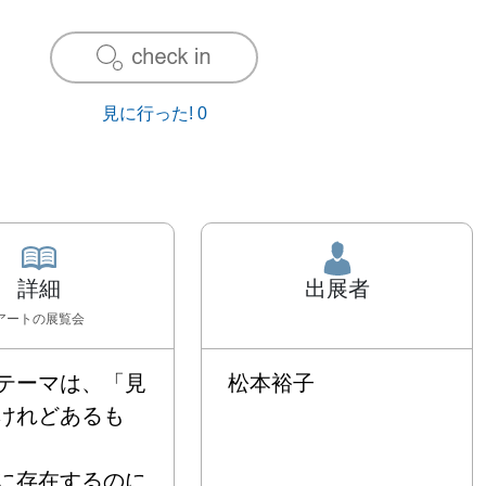
見に行った!
0
詳細
出展者
アート
の展覧会
テーマは、「見
松本裕子
けれどあるも
に存在するのに