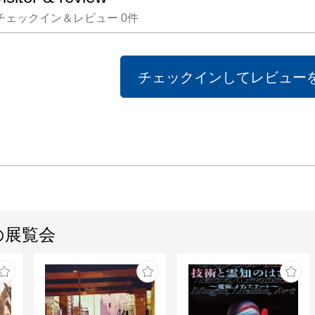
チェックイン＆レビュー
0
件
チェックインしてレビュー
の展覧会