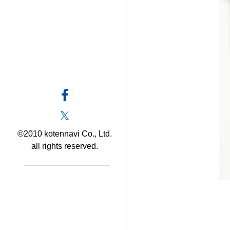
©2010 kotennavi Co., Ltd.
all rights reserved.