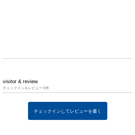
visitor & review
チェックイン＆レビュー
0
件
チェックインしてレビューを書く