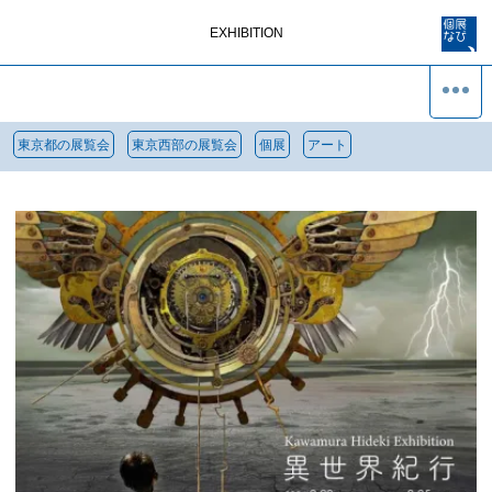
EXHIBITION
東京都の展覧会
東京西部の展覧会
個展
アート