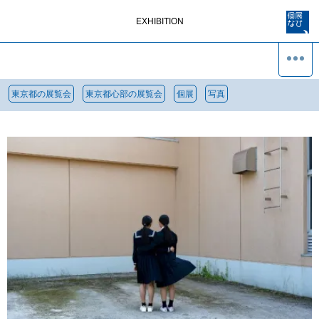
EXHIBITION
東京都の展覧会
東京都心部の展覧会
個展
写真