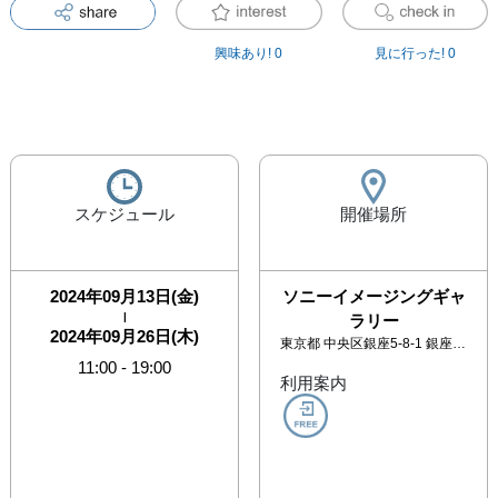
興味あり!
0
見に行った!
0
スケジュール
開催場所
2024年09月13日(金)
ソニーイメージングギャ
|
ラリー
2024年09月26日(木)
東京都
中央区銀座5-8-1 銀座プレイス6階
11:00
-
19:00
利用案内