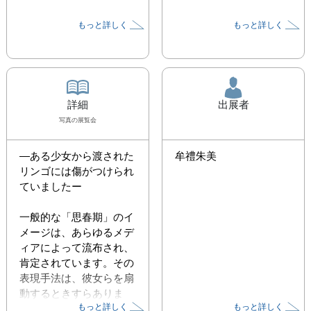
もっと詳しく
もっと詳しく
詳細
出展者
写真
の展覧会
—ある少女から渡された
牟禮朱美
リンゴには傷がつけられ
ていましたー

一般的な「思春期」のイ
メージは、あらゆるメデ
ィアによって流布され、
肯定されています。その
表現手法は、彼女らを扇
動するときすらありま
もっと詳しく
もっと詳しく
す。しかし、わたしは定