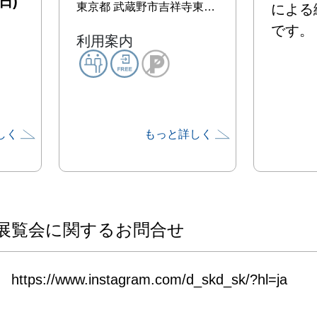
日)
東京都
武蔵野市吉祥寺東町1-5-13 （一定の団体には所属しておりません）
による
です。
利用案内
しく
もっと詳しく
展覧会に関するお問合せ
https://www.instagram.com/d_skd_sk/?hl=ja