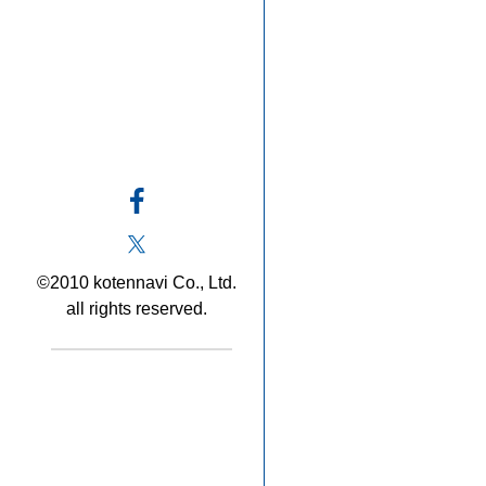
©2010 kotennavi Co., Ltd.
all rights reserved.