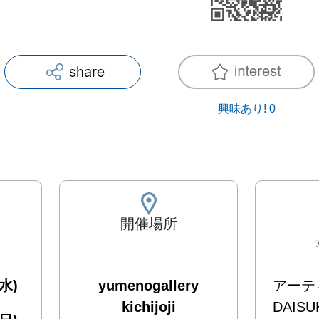
興味あり!
0
開催場所
水)
yumenogallery
アーテ
kichijoji
DAISU