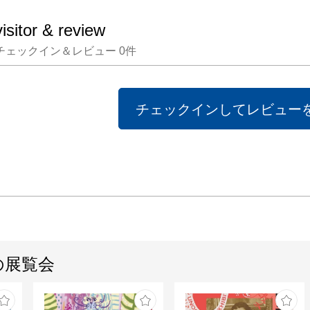
visitor & review
チェックイン＆レビュー
0
件
チェックインしてレビュー
の展覧会