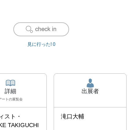
見に行った!
0
詳細
出展者
アート
の展覧会
ィスト・
滝口大輔
KE TAKIGUCHI