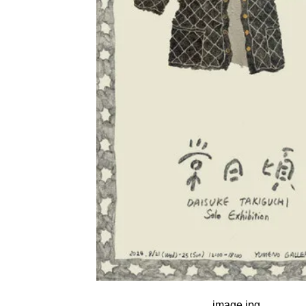
image.jpg