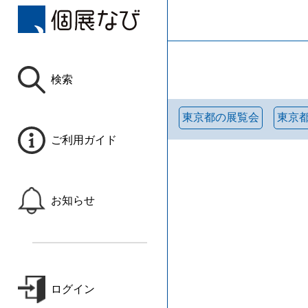
検索
東京都の展覧会
東京
ご利用ガイド
お知らせ
ログイン