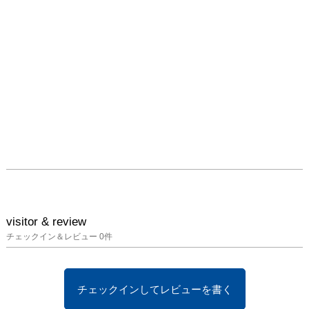
visitor & review
チェックイン＆レビュー
0
件
チェックインしてレビューを書く