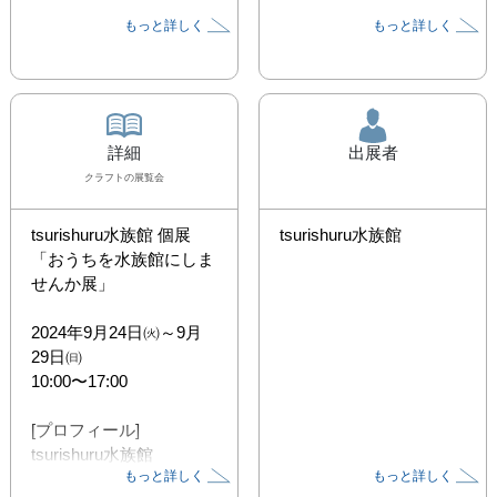
もっと詳しく
もっと詳しく
詳細
出展者
クラフト
の展覧会
tsurishuru水族館 個展
tsurishuru水族館
「おうちを水族館にしま
せんか展」

2024年9月24日㈫～9月
29日㈰

10:00〜17:00

[プロフィール]

tsurishuru水族館

もっと詳しく
もっと詳しく
大阪府出身。おうちを水