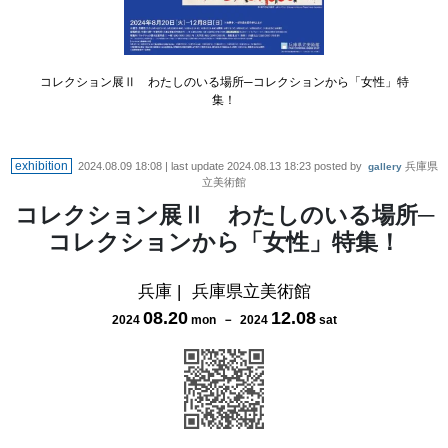
コレクション展Ⅱ わたしのいる場所─コレクションから「女性」特
集！
exhibition
2024.08.09 18:08
| last update
2024.08.13 18:23
posted by
兵庫県
gallery
立美術館
コレクション展Ⅱ わたしのいる場所─
コレクションから「女性」特集！
兵庫
|
兵庫県立美術館
08
.
20
12
.
08
2024
mon
－
2024
sat