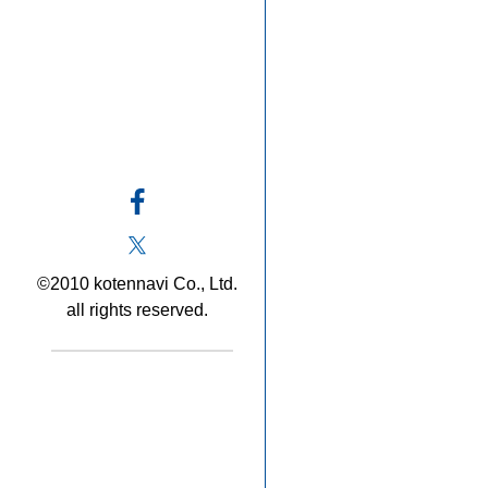
©2010 kotennavi Co., Ltd.
all rights reserved.