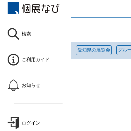
検索
愛知県の展覧会
グル
ご利用ガイド
お知らせ
ログイン