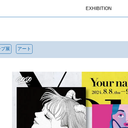
EXHIBITION
ープ展
アート