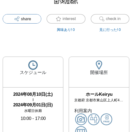
興味あり!
0
見に行った!
0
スケジュール
開催場所
2024年08月10日(土)
ホールKeiryu
|
京都府
京都市東山区上人町433 半兵衛麸五条ビル2階
2024年09月01日(日)
利用案内
水曜日休廊
10:00
-
17:00