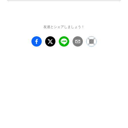
本展ではその新作を発表
する。
友達とシェアしましょう！