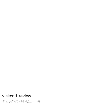
visitor & review
チェックイン＆レビュー
0
件