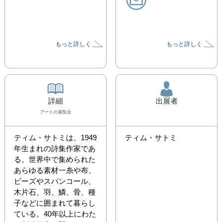
もっと詳しく
もっと詳しく
詳細
出展者
アート
の展覧会
ティム・サトミは、1949
ティム・サトミ
年生まれの詩集作家であ
る。世界中で集められた
あらゆる素材一糸や布、
ビーズやスパンコール、
木片石、羽、鱗、骨、種
子などに囲まれて暮らし
ている。40年以上にわた