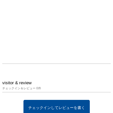
visitor & review
チェックイン＆レビュー
0
件
チェックインしてレビューを書く