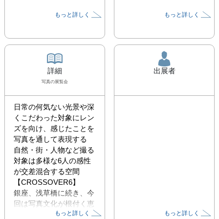
もっと詳しく
もっと詳しく
詳細
出展者
写真
の展覧会
日常の何気ない光景や深
くこだわった対象にレン
ズを向け、感じたことを
写真を通して表現する

自然・街・人物など撮る
対象は多様な6人の感性
が交差混合する空間
【CROSSOVER6】

銀座、浅草橋に続き、今
回は写真文化が根付く恵
もっと詳しく
もっと詳しく
比寿で開催します
