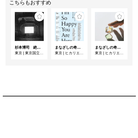
こちらもおすすめ
杉本博司 絶滅写真
まなざしの奇跡 日本女性写真家の冒険
まなざしの奇跡 日本女性写真家の冒険
東京
|
東京国立近代美術館
東京
|
ヒカリエホール
東京
|
ヒカリエホール