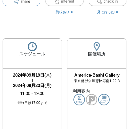
興味あり!
0
見に行った!
0
スケジュール
開催場所
2024年09月19日(木)
America-Bashi Gallery
|
東京都
渋谷区恵比寿南1-22-3
2024年09月23日(月)
利用案内
11:00
-
19:00
最終日は17:00まで